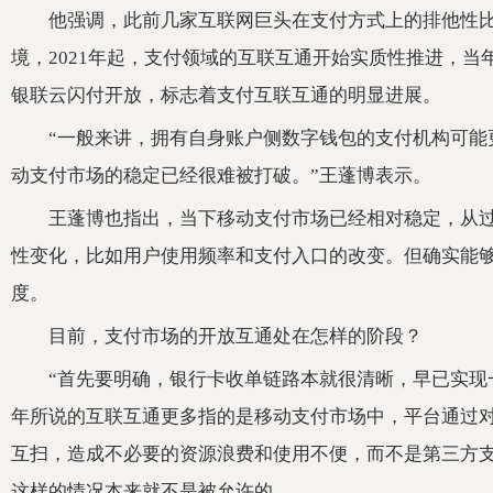
他强调，此前几家互联网巨头在支付方式上的排他性
境，2021年起，支付领域的互联互通开始实质性推进，
银联云闪付开放，标志着支付互联互通的明显进展。
“一般来讲，拥有自身账户侧数字钱包的支付机构可能
动支付市场的稳定已经很难被打破。”王蓬博表示。
王蓬博也指出，当下移动支付市场已经相对稳定，从
性变化，比如用户使用频率和支付入口的改变。但确实能
度。
目前，支付市场的开放互通处在怎样的阶段？
“首先要明确，银行卡收单链路本就很清晰，早已实现
年所说的互联互通更多指的是移动支付市场中，平台通过
互扫，造成不必要的资源浪费和使用不便，而不是第三方
这样的情况本来就不是被允许的。