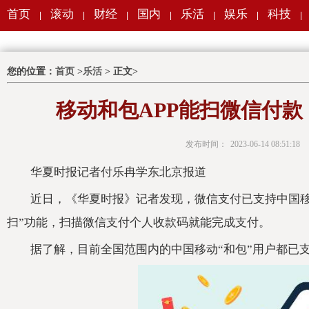
首页
滚动
财经
国内
乐活
娱乐
科技
|
|
|
|
|
|
|
您的位置：
首页
>
乐活
> 正文>
移动和包APP能扫微信付
发布时间：
2023-06-14 08:51:18
华夏时报记者付乐冉学东北京报道
近日，《华夏时报》记者发现，微信支付已支持中国移动
扫”功能，扫描微信支付个人收款码就能完成支付。
据了解，目前全国范围内的中国移动“和包”用户都已