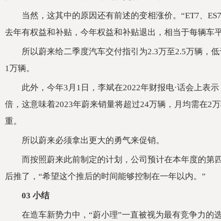
当然，这其中的原因还有前述的变相涨价。“ET7、ES
去年有权益和补贴，今年权益和补贴退出，相当于每辆车平
所以蔚来给二季度汽车交付指引为2.3万至2.5万辆，
1万辆。
此外，今年3月1日，李斌在2022年财报电·话会上表示
倍，这意味着2023年蔚来销量将超过24万辆，月均需在
重。
所以蔚来必须拿出更大的勇气来促销。
而按照蔚来此前制定的计划，公司预计在本年度的第
后推了，“希望这个推后的时间能够控制在一年以内。”
03 小结
在造车新势力中，“蔚小理”一直被视为最有竞争力的