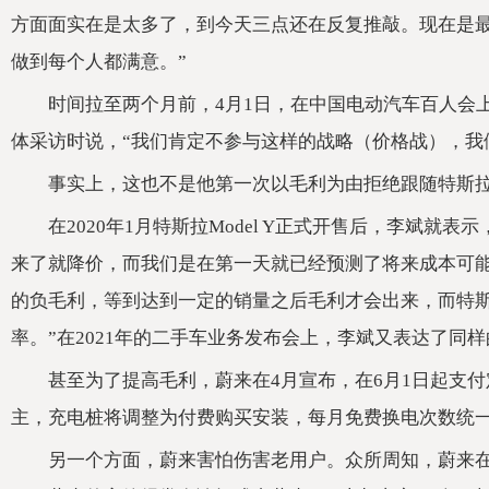
方面面实在是太多了，到今天三点还在反复推敲。现在是
做到每个人都满意。”
时间拉至两个月前，4月1日，在中国电动汽车百人会
体采访时说，“我们肯定不参与这样的战略（价格战），我
事实上，这也不是他第一次以毛利为由拒绝跟随特斯
在2020年1月特斯拉Model Y正式开售后，李斌
来了就降价，而我们是在第一天就已经预测了将来成本可
的负毛利，等到达到一定的销量之后毛利才会出来，而特
率。”在2021年的二手车业务发布会上，李斌又表达了同
甚至为了提高毛利，蔚来在4月宣布，在6月1日起支付定金
主，充电桩将调整为付费购买安装，每月免费换电次数统一
另一个方面，蔚来害怕伤害老用户。众所周知，蔚来在