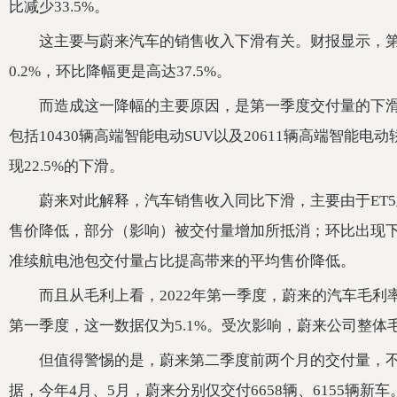
比减少33.5%。
这主要与蔚来汽车的销售收入下滑有关。财报显示，第一
0.2%，环比降幅更是高达37.5%。
而造成这一降幅的主要原因，是第一季度交付量的下滑
包括10430辆高端智能电动SUV以及20611辆高端智能电
现22.5%的下滑。
蔚来对此解释，汽车销售收入同比下滑，主要由于ET5
售价降低，部分（影响）被交付量增加所抵消；环比出现下滑
准续航电池包交付量占比提高带来的平均售价降低。
而且从毛利上看，2022年第一季度，蔚来的汽车毛利率为1
第一季度，这一数据仅为5.1%。受次影响，蔚来公司整体毛
但值得警惕的是，蔚来第二季度前两个月的交付量，
据，今年4月、5月，蔚来分别仅交付6658辆、6155辆