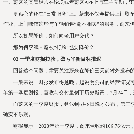
一。蔚来的高管经常在论坛或者蔚来APP上与车主互动，
更贴心的还在“日常服务”上。蔚来不仅会提供上门取
作业、上门喂猫这些与车辆销售“毫不相关”的服务，蔚来
所以如果降价，如何向老用户交代？
那为何李斌甘愿被“打脸”也要降价？
02 一季度财报拉胯，盈亏平衡目标推迟
回答这个问题，需要关注蔚来在降价三天前对外发布
一般来说，财报发布得越晚，越说明公司的经营情况可能
年第一季度财报，营收与交付量创下历史新高；5月24日，
而蔚来的一季度财报，延迟到6月9日晚才公布，第二
确实不乐观。
财报显示，2023年第一季度，蔚来营收约106.76亿元