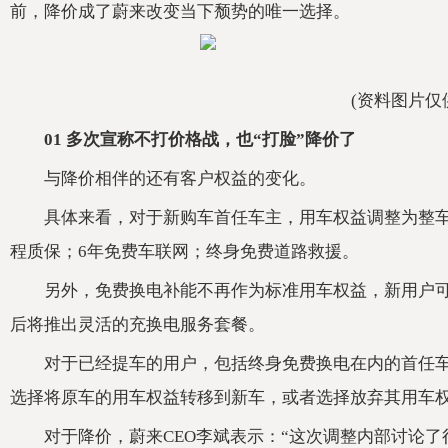
前，降价成了蔚来改变当下颓势的唯一选择。
(资料图片仅
01 多次宣称不打价格战，也“打脸”降价了
与降价相伴的还有客户权益的变化。
具体来看，对于新购车首任车主，用车权益调整为整车
程质保；6年免费车联网；终身免费道路救援。
另外，免费换电补能不再作为标准用车权益，新用户
后将推出灵活的充换电服务套餐。
对于已经提车的用户，包括终身免费换电在内的首任
选择将原车的用车权益转移到新车，或者选择放弃其用车权
对于降价，蔚来CEO李斌表示：“这次调整内部讨论