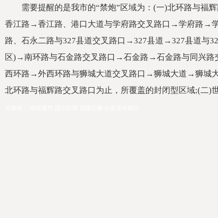
需要提醒的是我市的“禁炮”区域为：(一)北环路与
香江路→香江路、港口大道与学府路交叉路口→学府路→
路、石永二路与327县道交叉路口→327县道→327县道与
区)→南环路与石金路交叉路口→石金路→石金路与同兴路
西环路→外西环路与狮城大道交叉路口→狮城大道→狮城
北环路与福辉路交叉路口为止，所覆盖的封闭型区域;(二)
关键词：
烟花爆竹
违法犯罪
福建石狮
社会安全稳定