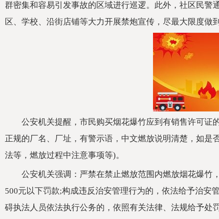
群密集和容易引发事故的区域进行巡逻。此外，社区民警
区、学校、沿街店铺等大力开展禁炮宣传，尽最大限度做
公安机关提醒，市民购买烟花爆竹应到有销售许可证
正规的厂名、厂址，有警示语，中文燃放说明清楚，如是否
法等，燃放过程中注意事项等)。
公安机关强调：严禁在禁止燃放范围内燃放烟花爆竹，
500元以下罚款;构成违反治安管理行为的，依法给予治安
碍执法人员依法执行公务的，依照有关法律、法规给予处