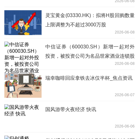
2026-06-08
灵宝黄金(03330.HK)：拟将H股回购数量
上限调整为不超过3000万股
2026-06-08
中信证券（600030.SH）新增一起对外
投资，被投资公司为名品世家酒业连锁股
2026-06-08
份有限公司-热点评
瑞幸咖啡回应拿铁去冰仅半杯_焦点资讯
2026-06-07
国风游带火夜经济 快讯
2026-06-06