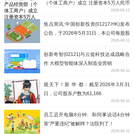
（个体工商户）成立 注册资本5万人民币
2026-06-12
焦点快报
焦点简讯:中国创新投资(01217.HK)发布
公告，于2026年5月31日，本公司每股股
2026-06-11
份的未经审核资产净值约为0.045港元
创新奇智(02121)与云徙科技达成战略合
作 大模型智能体深入制造业营销
2026-06-11
观天下！新 华 都：截至2026年3月31
日，公司股东户数为61,166
2026-06-11
员工迟开电脑8分钟、和同事说话4分钟
算“严重违纪”被解聘？法院判了！
2026-06-11