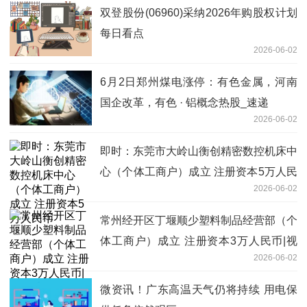
双登股份(06960)采纳2026年购股权计划
每日看点
2026-06-02
6月2日郑州煤电涨停：有色金属，河南
国企改革，有色 · 铝概念热股_速递
2026-06-02
即时：东莞市大岭山衡创精密数控机床中
心（个体工商户）成立 注册资本5万人民
2026-06-02
币
常州经开区丁堰顺少塑料制品经营部（个
体工商户）成立 注册资本3万人民币|视
2026-06-02
点
微资讯！广东高温天气仍将持续 用电保