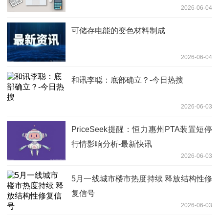
2026-06-04
食材，只要味道好顾客就觉得值
可储存电能的变色材料制成
2026-06-04
和讯李聪：底部确立？-今日热搜
2026-06-03
PriceSeek提醒：恒力惠州PTA装置短停
行情影响分析-最新快讯
2026-06-03
5月一线城市楼市热度持续 释放结构性修
复信号
2026-06-03