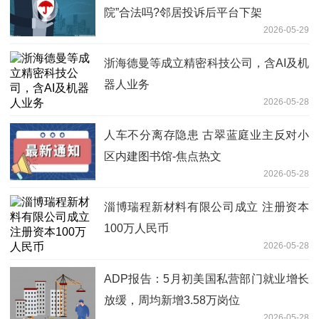
院”合法吗?邻居投诉后平台下架
2026-05-29
浙海德曼等成立精密科技公司，含AI及机
器人业务
2026-05-28
人车不分离存隐患 古翠蓝庭业主反对小
区内建图书馆-焦点热文
2026-05-28
淄博瑞程新材料有限公司成立 注册资本
100万人民币
2026-05-28
ADP报告：5月初美国私营部门就业增长
放缓，周均新增3.58万岗位
2026-05-28