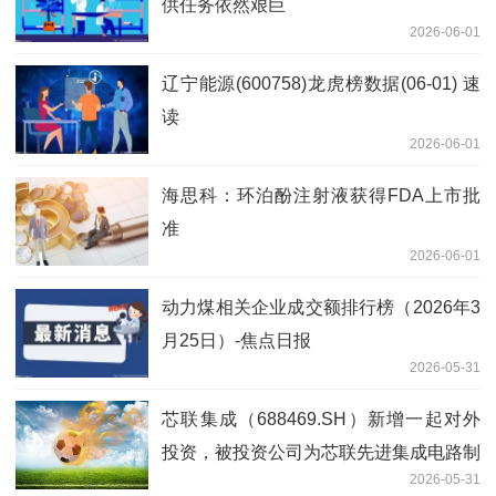
供任务依然艰巨
2026-06-01
辽宁能源(600758)龙虎榜数据(06-01) 速
读
2026-06-01
海思科：环泊酚注射液获得FDA上市批
准
2026-06-01
动力煤相关企业成交额排行榜（2026年3
月25日）-焦点日报
2026-05-31
芯联集成（688469.SH）新增一起对外
投资，被投资公司为芯联先进集成电路制
2026-05-31
造（绍兴）有限公司 快资讯