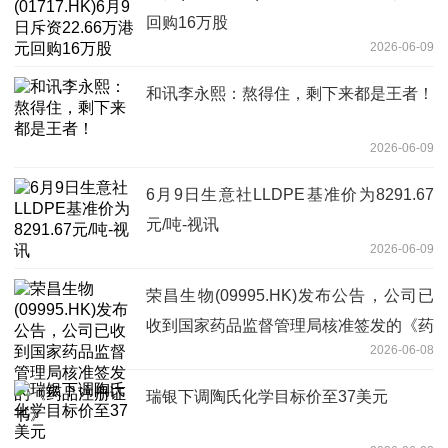
回购16万股
2026-06-09
和讯李永熙：熬得住，剩下来都是王者！
2026-06-09
6月9日生意社LLDPE基准价为8291.67
元/吨-视讯
2026-06-09
荣昌生物(09995.HK)发布公告，公司已
收到国家药品监督管理局核准签发的《药
2026-06-08
品注册证书》
瑞银下调陶氏化学目标价至37美元