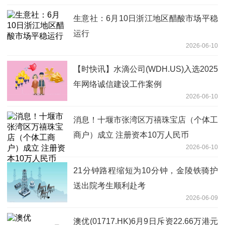
生意社：6月10日浙江地区醋酸市场平稳
运行
2026-06-10
【时快讯】水滴公司(WDH.US)入选2025
年网络诚信建设工作案例
2026-06-10
消息！十堰市张湾区万禧珠宝店（个体工
商户）成立 注册资本10万人民币
2026-06-10
21分钟路程缩短为10分钟，金陵铁骑护
送出院考生顺利赴考
2026-06-09
澳优(01717.HK)6月9日斥资22.66万港元