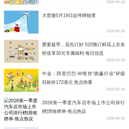
2026-05-19
大普微5月19日起停牌核查
2026-05-18
爱要趁早，花先订好 520预订鲜花上京东
秒送享30元专属福利 每日信息
2026-05-18
中金：阿里巴巴-W维持“跑赢行业”评级
目标价172港元 焦点快看
2026-05-18
2026第一季度汽车后市场上市公司排行
榜|营收榜单-焦点热议
2026-05-16