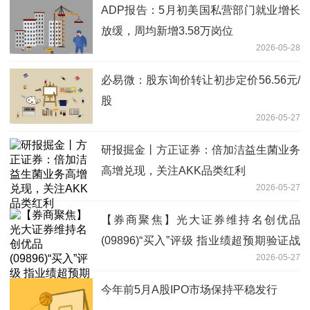
ADP报告：5月初美国私营部门就业增长
放缓，周均新增3.58万岗位
2026-05-28
必易微：股东询价转让初步定价56.56元/
股
2026-05-27
研报掘金丨方正证券：倍加洁益生菌业务
高增兑现，关注AKK品类红利
2026-05-27
【券商聚焦】光大证券维持名创优品
(09896)“买入”评级 指业绩超预期验证战
2026-05-27
略成效
今年前5月A股IPO市场保持平稳发行