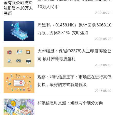
10万人民币
2026-05-20
周黑鸭（01458.HK）累计回购6068.10
万股，占比2.81%_实时焦点
2026-05-20
大华继显：保诚(02378)入主印度寿险公
司 预计摊薄每股盈利
2026-05-19
观察：和讯信息王宇：市场正在进行高低
切换，最好的方式就是低吸
2026-05-19
和讯信息时文超：短线两个细分方向