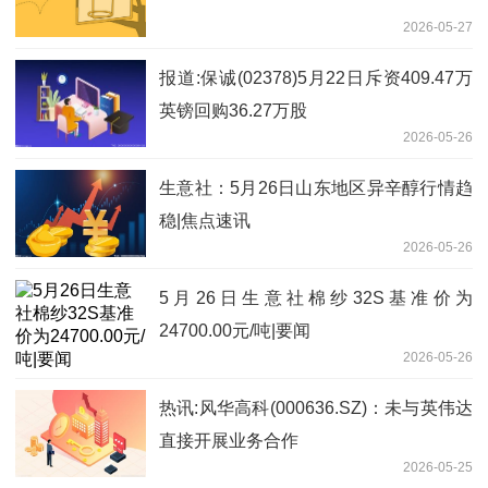
2026-05-27
报道:保诚(02378)5月22日斥资409.47万
英镑回购36.27万股
2026-05-26
生意社：5月26日山东地区异辛醇行情趋
稳|焦点速讯
2026-05-26
5月26日生意社棉纱32S基准价为
24700.00元/吨|要闻
2026-05-26
热讯:风华高科(000636.SZ)：未与英伟达
直接开展业务合作
2026-05-25