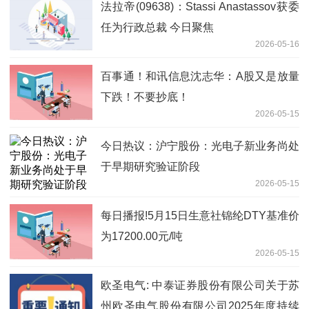
法拉帝(09638)：Stassi Anastassov获委
任为行政总裁 今日聚焦
2026-05-16
百事通！和讯信息沈志华：A股又是放量
下跌！不要抄底！
2026-05-15
今日热议：沪宁股份：光电子新业务尚处
于早期研究验证阶段
2026-05-15
每日播报!5月15日生意社锦纶DTY基准价
为17200.00元/吨
2026-05-15
欧圣电气: 中泰证券股份有限公司关于苏
州欧圣电气股份有限公司2025年度持续