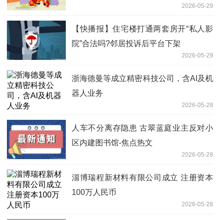
2026-05-29
【快播报】住宅楼打通两套房开“私人影
院”合法吗?邻居投诉后平台下架
2026-05-29
浙海德曼等成立精密科技公司，含AI及机
器人业务
2026-05-28
人车不分离存隐患 古翠蓝庭业主反对小
区内建图书馆-焦点热文
2026-05-28
淄博瑞程新材料有限公司成立 注册资本
100万人民币
2026-05-28