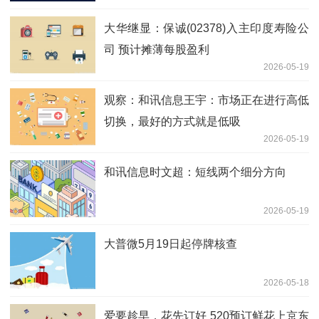
大华继显：保诚(02378)入主印度寿险公
司 预计摊薄每股盈利
2026-05-19
观察：和讯信息王宇：市场正在进行高低
切换，最好的方式就是低吸
2026-05-19
和讯信息时文超：短线两个细分方向
2026-05-19
大普微5月19日起停牌核查
2026-05-18
爱要趁早，花先订好 520预订鲜花上京东