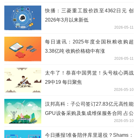
快播：三菱重工股价跌至4362日元 创
2026年3月以来新低
2026-05-11
每日速讯：2025年度全国秋粮收购超
3.38亿吨 收购价格稳中有涨
2026-05-11
太牛了！恭喜中国男篮！头号核心两战
29中19 每日聚焦
2026-05-10
汉邦高科：子公司签订27.83亿元高性能
GPU设备采购及集成维保服务合同 占公
2026-05-10
司2025年经审计营业收入的1515.13%
今日播报!准备陪伴库里退役？Shams：