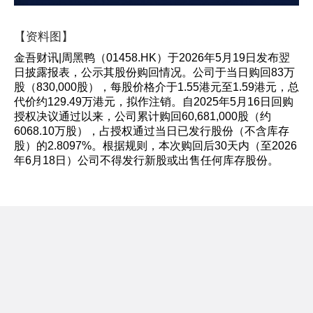
【资料图】
金吾财讯|周黑鸭（01458.HK）于2026年5月19日发布翌
日披露报表，公示其股份购回情况。公司于当日购回83万
股（830,000股），每股价格介于1.55港元至1.59港元，总
代价约129.49万港元，拟作注销。自2025年5月16日回购
授权决议通过以来，公司累计购回60,681,000股（约
6068.10万股），占授权通过当日已发行股份（不含库存
股）的2.8097%。根据规则，本次购回后30天内（至2026
年6月18日）公司不得发行新股或出售任何库存股份。