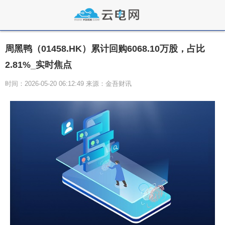
周黑鸭（01458.HK）累计回购6068.10万股，占比
2.81%_实时焦点
时间：2026-05-20 06:12:49 来源：金吾财讯