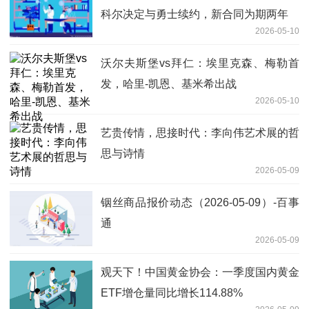
科尔决定与勇士续约，新合同为期两年
2026-05-10
沃尔夫斯堡vs拜仁：埃里克森、梅勒首
发，哈里-凯恩、基米希出战
2026-05-10
艺贵传情，思接时代：李向伟艺术展的哲
思与诗情
2026-05-09
铟丝商品报价动态（2026-05-09）-百事
通
2026-05-09
观天下！中国黄金协会：一季度国内黄金
ETF增仓量同比增长114.88%