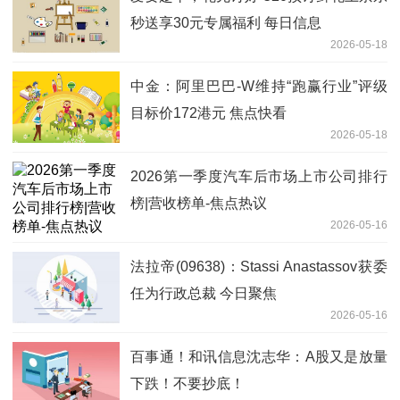
秒送享30元专属福利 每日信息
2026-05-18
中金：阿里巴巴-W维持“跑赢行业”评级
目标价172港元 焦点快看
2026-05-18
2026第一季度汽车后市场上市公司排行
榜|营收榜单-焦点热议
2026-05-16
法拉帝(09638)：Stassi Anastassov获委
任为行政总裁 今日聚焦
2026-05-16
百事通！和讯信息沈志华：A股又是放量
下跌！不要抄底！