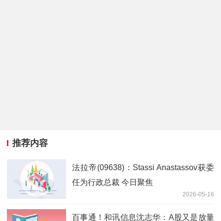
推荐内容
法拉帝(09638)：Stassi Anastassov获委
任为行政总裁 今日聚焦
2026-05-16
百事通！和讯信息沈志华：A股又是放量