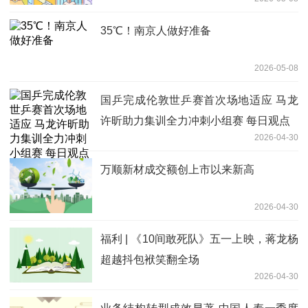
35℃！南京人做好准备
2026-05-08
国乒完成伦敦世乒赛首次场地适应 马龙
许昕助力集训全力冲刺小组赛 每日观点
2026-04-30
万顺新材成交额创上市以来新高
2026-04-30
福利 | 《10间敢死队》五一上映，蒋龙杨
超越抖包袱笑翻全场
2026-04-30