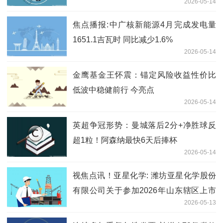
2026-05-14
焦点播报:中广核新能源4月完成发电量
1651.1吉瓦时 同比减少1.6%
2026-05-14
金鹰基金王怀震：锚定风险收益性价比
低波中稳健前行 今亮点
2026-05-14
英超争冠形势：曼城落后2分+净胜球反
超1粒！阿森纳最快6天后捧杯
2026-05-14
视焦点讯！亚星化学: 潍坊亚星化学股份
有限公司关于参加2026年山东辖区上市
2026-05-13
公司投资者网上集体接待日活动的公告