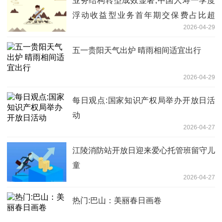
业务结构转型成效显著,中国人寿一季度
浮动收益型业务首年期交保费占比超
2026-04-29
90%_每日动态
五一贵阳天气出炉 晴雨相间适宜出行
2026-04-29
每日观点:国家知识产权局举办开放日活
动
2026-04-27
江陵消防站开放日迎来爱心托管班留守儿
童
2026-04-27
热门:巴山：美丽春日画卷