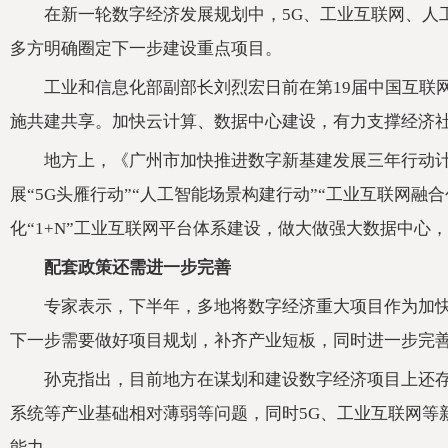
在新一轮数字经济发展规划中，5G、工业互联网、人
多方明确圈定下一步建设重点项目。
工业和信息化部副部长刘烈宏日前在第19届中国互联
施共建共享。加快云计算、数据中心建设，有力支撑经济
地方上，《广州市加快推进数字新基建发展三年行动计划(
展“5G头雁行动”“人工智能场景构建行动”“工业互联网融
化“1+N”工业互联网平台体系建设，做大做强大数据中
配套政策还需进一步完善
专家表示，下半年，多地将数字经济重大项目作为加
下一步需要做好项目规划，补齐产业短板，同时进一步完
孙克指出，目前地方在谋划和建设数字经济项目上还
系统等产业基础相对薄弱等问题，同时5G、工业互联网等
能力。