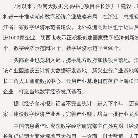
7月以来，湖南大数据交易中心项目在长沙开工建设，该
将进一步推动湖南数字经济产业战略布局。在浙江，总投资
江省国家数字经济示范省建设。此外株洲高新区也于近日启
进1000家企业。陕西也表示正积极创建国家数字经济创新
个、数字经济示范园34个、数字经济示范平台90个。
头部企业也竞相入局，携手地方政府加快项目落地。
该产业园建设云计算大数据研发基地、新兴业务产业基地
长三角人工智能数据中心、云启产业基地日前落户上海松
企业，打造当地数字经济发展基石。
据《经济参考报》记者不完全统计，进入下半年，还
案，建设数字经济产业园，完善产业链，培育一批行业龙
中国信息通信研究院数字经济研究部主任孙克对《经
长和促转型方面发挥着巨大作用。一方面，以大数据、人