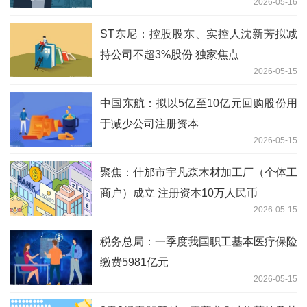
2026-05-16
ST东尼：控股股东、实控人沈新芳拟减
持公司不超3%股份 独家焦点
2026-05-15
中国东航：拟以5亿至10亿元回购股份用
于减少公司注册资本
2026-05-15
聚焦：什邡市宇凡森木材加工厂（个体工
商户）成立 注册资本10万人民币
2026-05-15
税务总局：一季度我国职工基本医疗保险
缴费5981亿元
2026-05-15