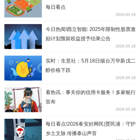
每日看点
2026-05-19
今日热闻!酉立智能: 2025年限制性股票激
励计划预留权益授予结果公告
2026-05-18
实时：生意社：5月18日烟台万华新戊二
醇价格下跌
2026-05-18
看热讯：事关你的信用卡服务！多家银行
宣布
2026-05-18
每日看点!2026泰安好网民|贾民浦：守护
乡土文脉 传播泰山声音