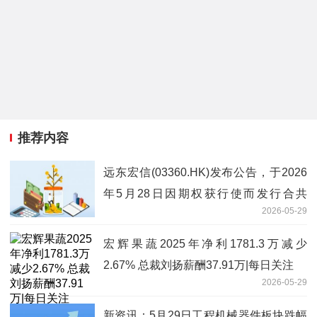
推荐内容
远东宏信(03360.HK)发布公告，于2026
年5月28日因期权获行使而发行合共
2026-05-29
138.88万股 天天快报
宏辉果蔬2025年净利1781.3万减少
2.67% 总裁刘扬薪酬37.91万|每日关注
2026-05-29
新资讯：5月29日工程机械器件板块跌幅