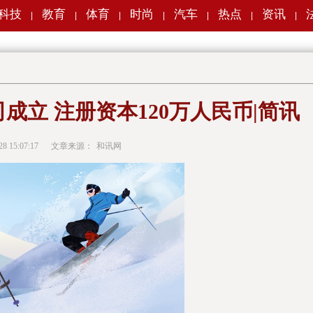
科技
教育
体育
时尚
汽车
热点
资讯
|
|
|
|
|
|
|
立 注册资本120万人民币|简讯
28 15:07:17
文章来源：
和讯网