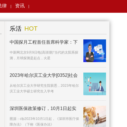
法律
资讯
|
|
搜索
HOT
乐活
中国探月工程首任首席科学家：下
中新网北京9月9日电(高琰瑭)“当代的太阳系探
测，月球探测是起点，火星
2023年哈尔滨工业大学[0352]社会
从哈尔滨工业大学研究生院获悉，2023年哈尔
滨工业大学硕士研究生入学考
深圳医保政策修订，10月1日起实
施
图源：cfp2023年10月1日起，《深圳市医疗保
障办法》（下称《医保办法》