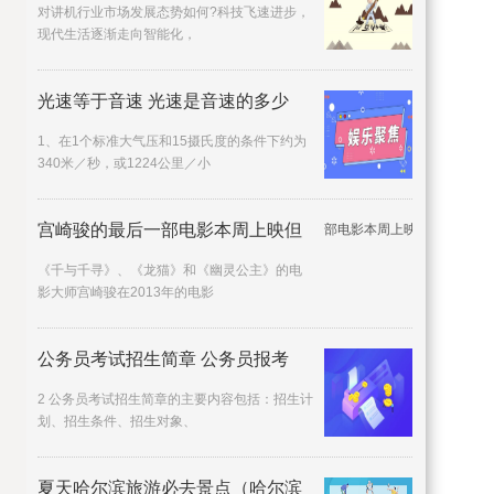
对讲机行业市场发展态势如何?科技飞速进步，
现代生活逐渐走向智能化，
光速等于音速 光速是音速的多少
1、在1个标准大气压和15摄氏度的条件下约为
340米／秒，或1224公里／小
宫崎骏的最后一部电影本周上映但
《千与千寻》、《龙猫》和《幽灵公主》的电
影大师宫崎骏在2013年的电影
公务员考试招生简章 公务员报考
2 公务员考试招生简章的主要内容包括：招生计
划、招生条件、招生对象、
夏天哈尔滨旅游必去景点（哈尔滨