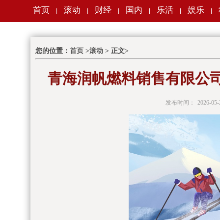
首页
滚动
财经
国内
乐活
娱乐
|
|
|
|
|
|
您的位置：
首页
>
滚动
> 正文>
青海润帆燃料销售有限公司成
发布时间：
2026-05-