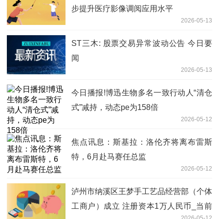
步提升医疗影像调阅应用水平
2026-05-13
ST三木: 股票交易异常波动公告 今日要
闻
2026-05-13
今日播报!博迅生物多名一致行动人“清仓
式”减持，动态pe为158倍
2026-05-12
焦点讯息：斯基拉：洛伦齐将离布雷斯
特，6月赴马赛任总监
2026-05-12
泸州市纳溪区王梦手工艺品经营部（个体
工商户）成立 注册资本1万人民币_当前
2026-05-12