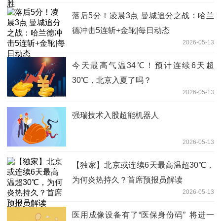
落后5分！凌晨3点 曼城追分之战：哈兰
德冲击5连斩+金靴|每日动态
2026-05-13
今天最高气温34℃！预计连续6天超
30℃，北京入夏了吗？
2026-05-13
强瑞技术入股超能机器人
2026-05-13
【独家】北京或连续6天最高温超30℃，
为何炎热持久？首席预报员解读
2026-05-13
医用成像设备有了“医保身份码” 将进一