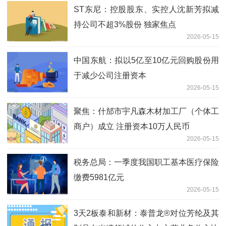
ST东尼：控股股东、实控人沈新芳拟减
持公司不超3%股份 独家焦点
2026-05-15
中国东航：拟以5亿至10亿元回购股份用
于减少公司注册资本
2026-05-15
聚焦：什邡市宇凡森木材加工厂（个体工
商户）成立 注册资本10万人民币
2026-05-15
税务总局：一季度我国职工基本医疗保险
缴费5981亿元
2026-05-15
3天2板泰和新材：泰普龙®对位芳纶及其