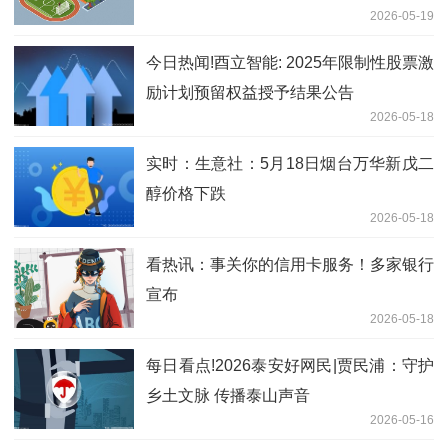
2026-05-19
今日热闻!酉立智能: 2025年限制性股票激
励计划预留权益授予结果公告
2026-05-18
实时：生意社：5月18日烟台万华新戊二
醇价格下跌
2026-05-18
看热讯：事关你的信用卡服务！多家银行
宣布
2026-05-18
每日看点!2026泰安好网民|贾民浦：守护
乡土文脉 传播泰山声音
2026-05-16