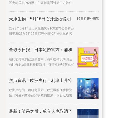
置定时关机的习惯，主要都是通过第三方软件
来实现定时关机这一操
天康生物：5月16日召开业绩说明
2023年5月17日天康生物002100发布公告称公
司于2023年5月16日召开业绩说明会具体内容
如下投资者提出的问题及
全球今日报丨日本足协官方：浦和
在此前结束的亚冠决赛中，浦和红钻以两回合
总比分2-1战胜利雅得新月，夺得亚冠联赛冠军
并获得了下赛季参加
焦点资讯：欧洲央行：利率上升将
欧洲央行的一项研究显示，欧元区的住房投资
预计将受到货币政策收紧的拖累，尽管近期出
现了反弹。
最新！笑果之后，单立人也取消了