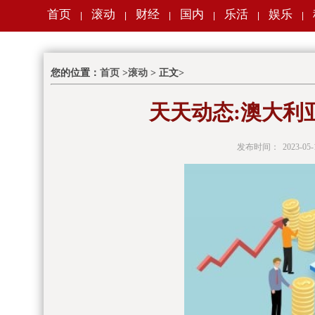
首页
滚动
财经
国内
乐活
娱乐
|
|
|
|
|
|
您的位置：
首页
>
滚动
> 正文>
天天动态:澳大利亚
发布时间：
2023-05-