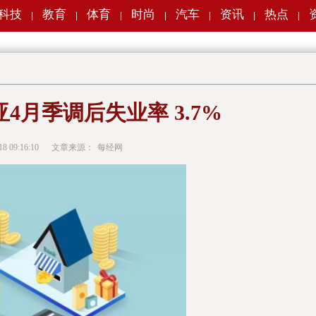
科技
教育
体育
时尚
汽车
资讯
热点
|
|
|
|
|
|
|
4月季调后失业率 3.7%
18 09:16:10
文章来源：
每经网