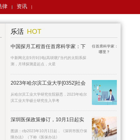
法律
资讯
|
|
搜索
HOT
乐活
中国探月工程首任首席科学家：下
中新网北京9月9日电(高琰瑭)“当代的太阳系探
测，月球探测是起点，火星
2023年哈尔滨工业大学[0352]社会
从哈尔滨工业大学研究生院获悉，2023年哈尔
滨工业大学硕士研究生入学考
深圳医保政策修订，10月1日起实
施
图源：cfp2023年10月1日起，《深圳市医疗保
障办法》（下称《医保办法》