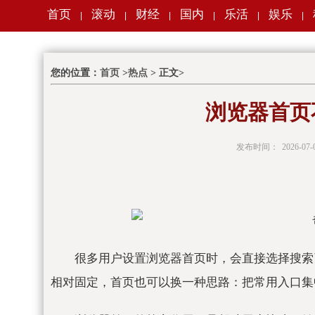
首页
滚动
财经
国内
乐活
娱乐
|
|
|
|
|
|
您的位置：
首页
>
热点
> 正文>
浏览器首页
发布时间：
2026-07-
很多用户设置浏览器首页时，会直接选择搜索
相对固定，首页也可以换一种思路：把常用入口集