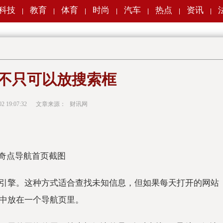
科技
教育
体育
时尚
汽车
热点
资讯
|
|
|
|
|
|
|
不只可以放搜索框
02 19:07:32
文章来源：
财讯网
引擎。这种方式适合查找未知信息，但如果每天打开的网站
中放在一个导航页里。