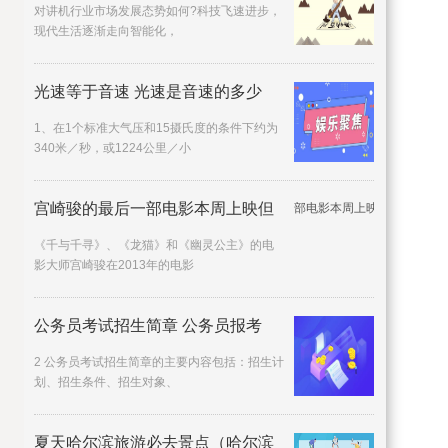
对讲机行业市场发展态势如何?科技飞速进步，
现代生活逐渐走向智能化，
光速等于音速 光速是音速的多少
1、在1个标准大气压和15摄氏度的条件下约为
340米／秒，或1224公里／小
宫崎骏的最后一部电影本周上映但
《千与千寻》、《龙猫》和《幽灵公主》的电
影大师宫崎骏在2013年的电影
公务员考试招生简章 公务员报考
2 公务员考试招生简章的主要内容包括：招生计
划、招生条件、招生对象、
夏天哈尔滨旅游必去景点（哈尔滨