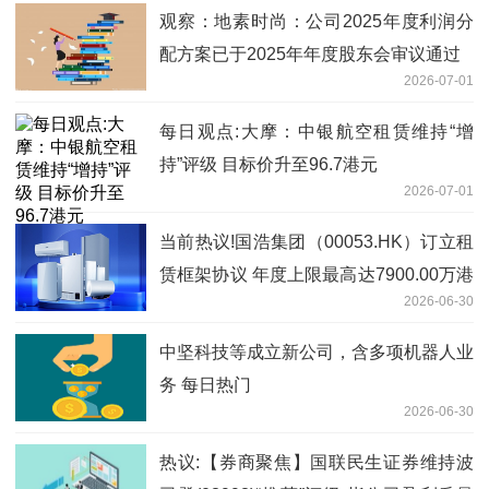
观察：地素时尚：公司2025年度利润分
配方案已于2025年年度股东会审议通过
2026-07-01
每日观点:大摩：中银航空租赁维持“增
持”评级 目标价升至96.7港元
2026-07-01
当前热议!国浩集团（00053.HK）订立租
赁框架协议 年度上限最高达7900.00万港
2026-06-30
元
中坚科技等成立新公司，含多项机器人业
务 每日热门
2026-06-30
热议:【券商聚焦】国联民生证券维持波