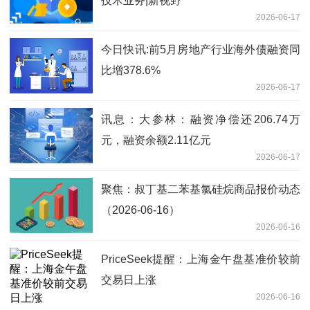
技术业务|新视野
2026-06-17
今日快讯:前5月房地产行业海外债融资同
比增378.6%
2026-06-17
讯息：大参林：融资净偿还206.74万
元，融资余额2.11亿元
2026-06-17
聚焦：叔丁基二苯基氯硅烷商品报价动态
（2026-06-16）
2026-06-16
PriceSeek提醒：上海金午盘基准价较前
交易日上涨
2026-06-16