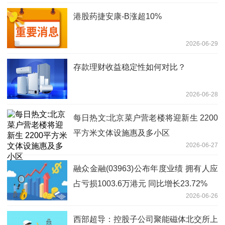
港股药捷安康-B涨超10%
2026-06-29
存款理财收益稳定性如何对比？
2026-06-28
每日热文:北京菜户营老楼将迎新生 2200
平方米文体设施惠及多小区
2026-06-27
融众金融(03963)公布年度业绩 拥有人应
占亏损1003.6万港元 同比增长23.72%
2026-06-26
西部超导：控股子公司聚能磁体北交所上