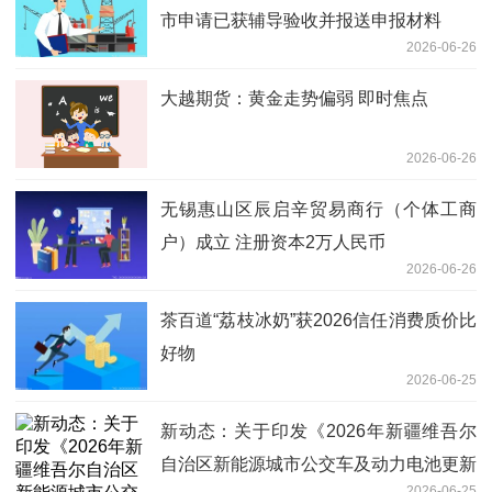
市申请已获辅导验收并报送申报材料
2026-06-26
大越期货：黄金走势偏弱 即时焦点
2026-06-26
无锡惠山区辰启辛贸易商行（个体工商
户）成立 注册资本2万人民币
2026-06-26
茶百道“荔枝冰奶”获2026信任消费质价比
好物
2026-06-25
新动态：关于印发《2026年新疆维吾尔
自治区新能源城市公交车及动力电池更新
2026-06-25