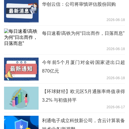
华创云信：公司将审慎评估股份回购
2026-06-18
每日速看!高铁为何“日出而作，日落而息”
2026-06-18
今年前5个月厦门对金砖国家进出口超
870亿元
2026-06-18
【环球财经】欧元区5月通胀率终值录得
3.2% 与初值持平
2026-06-17
利通电子成立科技新公司，含云计算装备