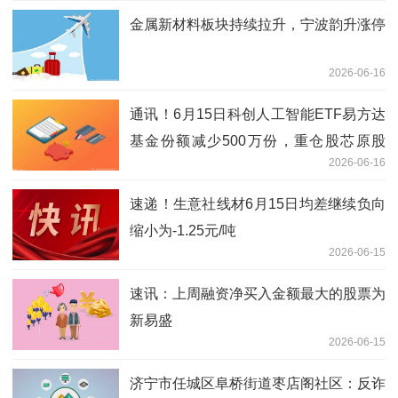
金属新材料板块持续拉升，宁波韵升涨停
2026-06-16
通讯！6月15日科创人工智能ETF易方达
基金份额减少500万份，重仓股芯原股
2026-06-16
份、寒武纪、澜起科技
速递！生意社线材6月15日均差继续负向
缩小为-1.25元/吨
2026-06-15
速讯：上周融资净买入金额最大的股票为
新易盛
2026-06-15
济宁市任城区阜桥街道枣店阁社区：反诈