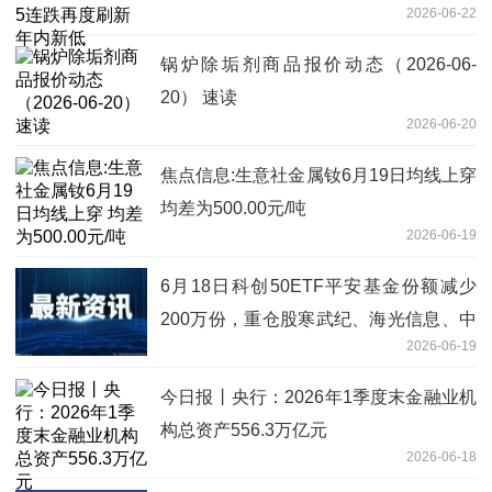
2026-06-22
锅炉除垢剂商品报价动态（2026-06-
20） 速读
2026-06-20
焦点信息:生意社金属钕6月19日均线上穿
均差为500.00元/吨
2026-06-19
6月18日科创50ETF平安基金份额减少
200万份，重仓股寒武纪、海光信息、中
2026-06-19
芯国际_今日观点
今日报丨央行：2026年1季度末金融业机
构总资产556.3万亿元
2026-06-18