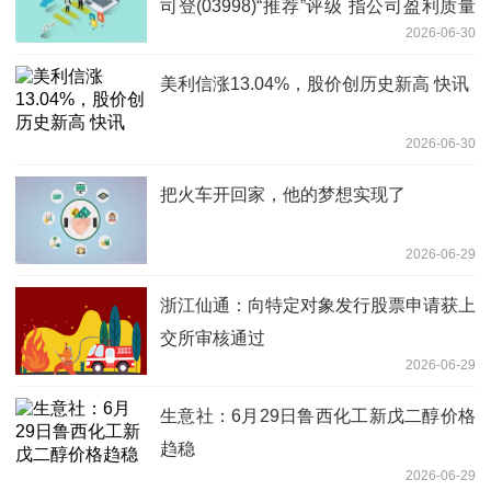
司登(03998)“推荐”评级 指公司盈利质量
2026-06-30
持续提升
美利信涨13.04%，股价创历史新高 快讯
2026-06-30
把火车开回家，他的梦想实现了
2026-06-29
浙江仙通：向特定对象发行股票申请获上
交所审核通过
2026-06-29
生意社：6月29日鲁西化工新戊二醇价格
趋稳
2026-06-29