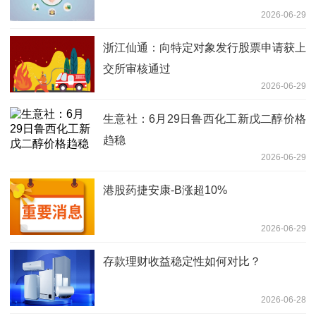
2026-06-29
浙江仙通：向特定对象发行股票申请获上
交所审核通过
2026-06-29
生意社：6月29日鲁西化工新戊二醇价格
趋稳
2026-06-29
港股药捷安康-B涨超10%
2026-06-29
存款理财收益稳定性如何对比？
2026-06-28