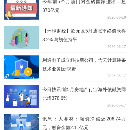
今年前5个月厦门对金砖国家进出口超
870亿元
2026-06-18
【环球财经】欧元区5月通胀率终值录得
3.2% 与初值持平
2026-06-17
利通电子成立科技新公司，含云计算装备
技术业务|新视野
2026-06-17
今日快讯:前5月房地产行业海外债融资同
比增378.6%
2026-06-17
讯息：大参林：融资净偿还206.74万
元，融资余额2.11亿元