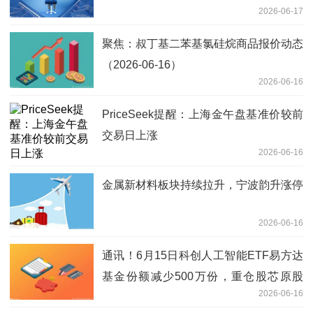
2026-06-17
聚焦：叔丁基二苯基氯硅烷商品报价动态
（2026-06-16）
2026-06-16
PriceSeek提醒：上海金午盘基准价较前
交易日上涨
2026-06-16
金属新材料板块持续拉升，宁波韵升涨停
2026-06-16
通讯！6月15日科创人工智能ETF易方达
基金份额减少500万份，重仓股芯原股
2026-06-16
份、寒武纪、澜起科技