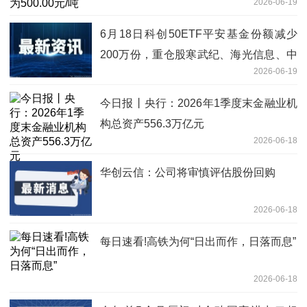
2026-06-19
6月18日科创50ETF平安基金份额减少
200万份，重仓股寒武纪、海光信息、中
2026-06-19
芯国际_今日观点
今日报丨央行：2026年1季度末金融业机
构总资产556.3万亿元
2026-06-18
华创云信：公司将审慎评估股份回购
2026-06-18
每日速看!高铁为何“日出而作，日落而息”
2026-06-18