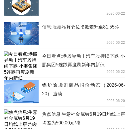
2026-06-22
信息:股票私募仓位指数攀升至81.55%
2026-06-22
今日看点:港股异动丨汽车股持续下跌 小
鹏集团5连跌再度刷新年内新低
2026-06-22
锅炉除垢剂商品报价动态（2026-06-
20） 速读
2026-06-20
焦点信息:生意社金属钕6月19日均线上穿
均差为500.00元/吨