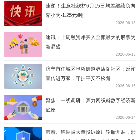
速递！生意社线材6月15日均差继续负向
缩小为-1.25元/吨
2026-06-15
速讯：上周融资净买入金额最大的股票为
新易盛
2026-06-15
济宁市任城区阜桥街道枣店阁社区：反诈
宣传进万家，守护平安不松懈
2026-06-15
聚焦：一线调研丨算力网织就数字经济新
底座
2026-06-14
韩泰、锦湖被大量投诉原厂轮胎开裂，涉