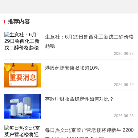
推荐内容
生意社：6月29日鲁西化工新戊二醇价格
趋稳
2026-06-29
港股药捷安康-B涨超10%
2026-06-29
存款理财收益稳定性如何对比？
2026-06-28
每日热文:北京菜户营老楼将迎新生 2200