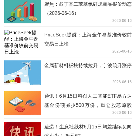
聚焦：叔丁基二苯基氯硅烷商品报价动态
（2026-06-16）
2026-06-16
PriceSeek提醒：上海金午盘基准价较前
交易日上涨
2026-06-16
金属新材料板块持续拉升，宁波韵升涨停
2026-06-16
通讯！6月15日科创人工智能ETF易方达
基金份额减少500万份，重仓股芯原股
2026-06-16
份、寒武纪、澜起科技
速递！生意社线材6月15日均差继续负向
缩小为-1.25元/吨