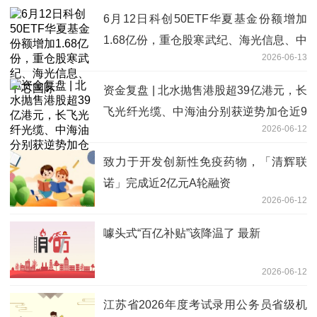
6月12日科创50ETF华夏基金份额增加
1.68亿份，重仓股寒武纪、海光信息、中
2026-06-13
芯国际
资金复盘 | 北水抛售港股超39亿港元，长
飞光纤光缆、中海油分别获逆势加仓近9
2026-06-12
亿、超6亿港元
致力于开发创新性免疫药物，「清辉联
诺」完成近2亿元A轮融资
2026-06-12
噱头式“百亿补贴”该降温了 最新
2026-06-12
江苏省2026年度考试录用公务员省级机