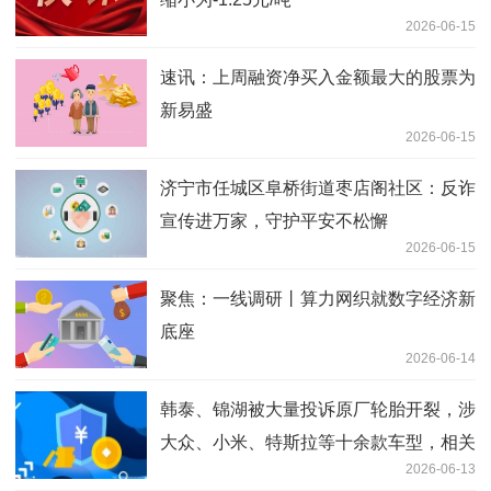
2026-06-15
速讯：上周融资净买入金额最大的股票为
新易盛
2026-06-15
济宁市任城区阜桥街道枣店阁社区：反诈
宣传进万家，守护平安不松懈
2026-06-15
聚焦：一线调研丨算力网织就数字经济新
底座
2026-06-14
韩泰、锦湖被大量投诉原厂轮胎开裂，涉
大众、小米、特斯拉等十余款车型，相关
2026-06-13
厂家回应_焦点短讯