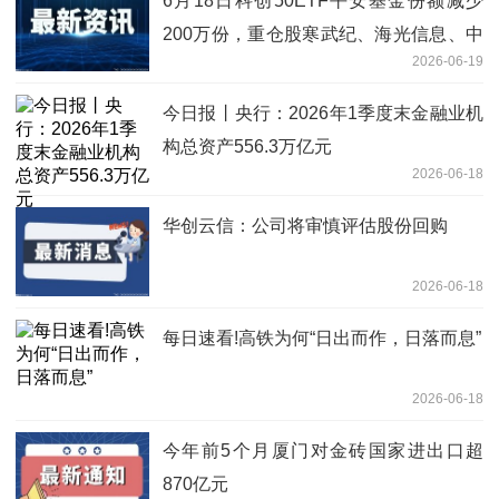
6月18日科创50ETF平安基金份额减少
200万份，重仓股寒武纪、海光信息、中
2026-06-19
芯国际_今日观点
今日报丨央行：2026年1季度末金融业机
构总资产556.3万亿元
2026-06-18
华创云信：公司将审慎评估股份回购
2026-06-18
每日速看!高铁为何“日出而作，日落而息”
2026-06-18
今年前5个月厦门对金砖国家进出口超
870亿元