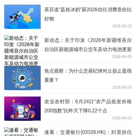
茶百道“荔枝冰奶”获2026信任消费质价比
好物
2026-06-25
新动态：关于印发《2026年新疆维吾尔
自治区新能源城市公交车及动力电池更新
2026-06-25
补贴和资金管理实施细则》的通知
焦点观察：为什么交易纪律对止损止盈很
重要？
2026-06-25
农业农村部：6月24日“农产品批发价格
200指数”比昨天下降0.22个点
2026-06-25
速看：交通银行(03328.HK)：刘雷担任