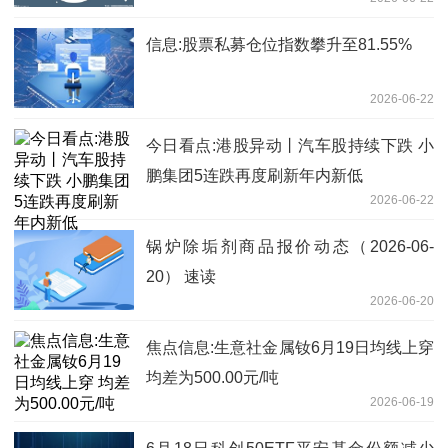
信息:股票私募仓位指数攀升至81.55%
2026-06-22
今日看点:港股异动丨汽车股持续下跌 小
鹏集团5连跌再度刷新年内新低
2026-06-22
锅炉除垢剂商品报价动态（2026-06-
20） 速读
2026-06-20
焦点信息:生意社金属钕6月19日均线上穿
均差为500.00元/吨
2026-06-19