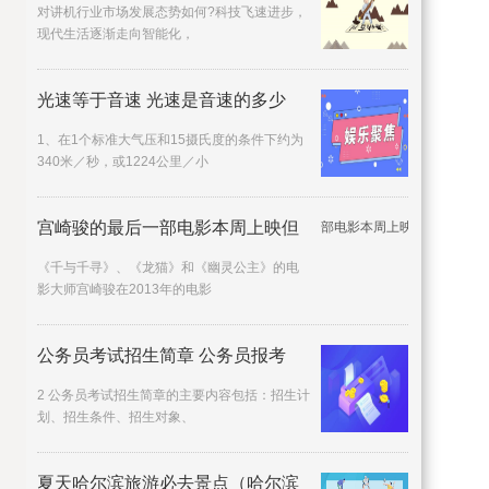
对讲机行业市场发展态势如何?科技飞速进步，
现代生活逐渐走向智能化，
光速等于音速 光速是音速的多少
1、在1个标准大气压和15摄氏度的条件下约为
340米／秒，或1224公里／小
宫崎骏的最后一部电影本周上映但
《千与千寻》、《龙猫》和《幽灵公主》的电
影大师宫崎骏在2013年的电影
公务员考试招生简章 公务员报考
2 公务员考试招生简章的主要内容包括：招生计
划、招生条件、招生对象、
夏天哈尔滨旅游必去景点（哈尔滨