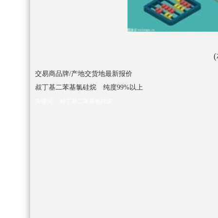
交易商品牌/产地交货地最新报价
叔丁基二苯基氯硅烷 纯度99%以上
关键词：
叔丁基二苯基氯硅烷