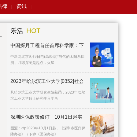
法律
资讯
|
|
搜索
HOT
乐活
中国探月工程首任首席科学家：下
中新网北京9月9日电(高琰瑭)“当代的太阳系探
测，月球探测是起点，火星
2023年哈尔滨工业大学[0352]社会
从哈尔滨工业大学研究生院获悉，2023年哈尔
滨工业大学硕士研究生入学考
深圳医保政策修订，10月1日起实
施
图源：cfp2023年10月1日起，《深圳市医疗保
障办法》（下称《医保办法》