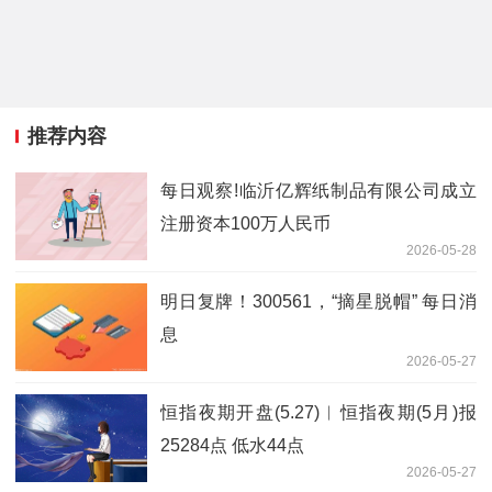
推荐内容
每日观察!临沂亿辉纸制品有限公司成立
注册资本100万人民币
2026-05-28
明日复牌！300561，“摘星脱帽” 每日消
息
2026-05-27
恒指夜期开盘(5.27)︱恒指夜期(5月)报
25284点 低水44点
2026-05-27