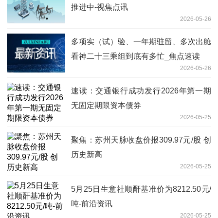
推进中-视焦点讯
2026-05-26
多项实（试）验、一年期驻留、多次出舱
看神二十三乘组到底有多忙_焦点速读
2026-05-26
速读：交通银行成功发行2026年第一期
无固定期限资本债券
2026-05-25
聚焦：苏州天脉收盘价报309.97元/股 创
历史新高
2026-05-25
5月25日生意社顺酐基准价为8212.50元/
吨-前沿资讯
2026-05-25