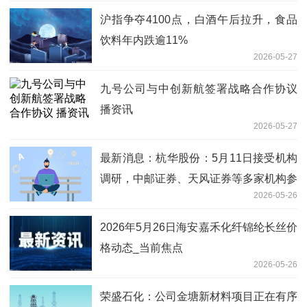
沪指争夺4100点，白酒午后拉升，食品
饮料年内跌逾11%
2026-05-27
九号公司与中创新航签署战略合作协议
播资讯
2026-05-27
最新消息：杭华股份：5月11日接受机构
调研，中邮证券、天风证券等多家机构参
2026-05-26
与
2026年5月26日海安嘉禾化纤锦纶长丝价
格动态_当前焦点
2026-05-26
荣盛石化：公司金塘新材料项目正在有序