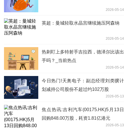
2026-05-14
英超：曼城轻取水晶宫继续施压阿森纳
2026-05-14
热刺盯上多特射手吉拉西，德泽尔比该出
手吗？_当前热点
2026-05-14
今日热门!天奥电子：副总经理刘类骥计
划减持公司股份不超过约102万股
2026-05-13
焦点热讯:吉利汽车(00175.HK)5月13日
回购848.00万股，耗资1.81亿港元
2026-05-13