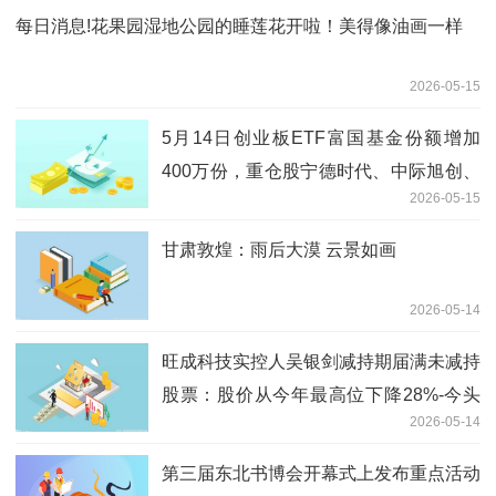
每日消息!花果园湿地公园的睡莲花开啦！美得像油画一样
2026-05-15
5月14日创业板ETF富国基金份额增加
400万份，重仓股宁德时代、中际旭创、
2026-05-15
新易盛 每日快报
甘肃敦煌：雨后大漠 云景如画
2026-05-14
旺成科技实控人吴银剑减持期届满未减持
股票：股价从今年最高位下降28%-今头
2026-05-14
条
第三届东北书博会开幕式上发布重点活动