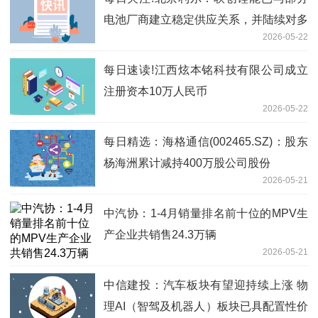
电池厂商建立稳定供应关系，并陆续对多
2026-05-22
家客户送样验证
每日速读!江西炫本铭科技有限公司成立
注册资本10万人民币
2026-05-22
每日精选：海格通信(002465.SZ)：股东
杨海洲累计减持400万股公司股份
2026-05-21
中汽协：1-4月销量排名前十位的MPV生
产企业共销售24.3万辆
2026-05-21
中信建投：汽车板块有望迎持续上涨 物
理AI（智驾及机器人）板块已具配置性价