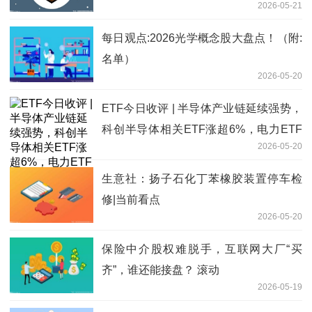
2026-05-21
比
每日观点:2026光学概念股大盘点！（附:
名单）
2026-05-20
ETF今日收评 | 半导体产业链延续强势，
科创半导体相关ETF涨超6%，电力ETF
2026-05-20
跌超4% 每日消息
生意社：扬子石化丁苯橡胶装置停车检
修|当前看点
2026-05-20
保险中介股权难脱手，互联网大厂“买
齐”，谁还能接盘？ 滚动
2026-05-19