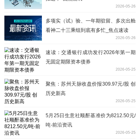
2026-05-26
多项实（试）验、一年期驻留、多次出舱
看神二十三乘组到底有多忙_焦点速读
2026-05-26
速读：交通银行成功发行2026年第一期
无固定期限资本债券
2026-05-25
聚焦：苏州天脉收盘价报309.97元/股 创
历史新高
2026-05-25
5月25日生意社顺酐基准价为8212.50元/
吨-前沿资讯
2026-05-25