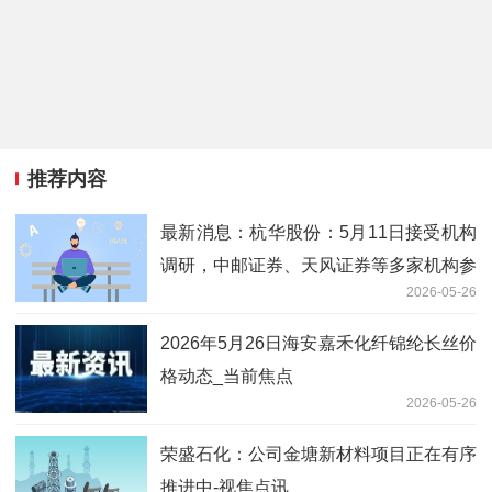
推荐内容
最新消息：杭华股份：5月11日接受机构
调研，中邮证券、天风证券等多家机构参
2026-05-26
与
2026年5月26日海安嘉禾化纤锦纶长丝价
格动态_当前焦点
2026-05-26
荣盛石化：公司金塘新材料项目正在有序
推进中-视焦点讯