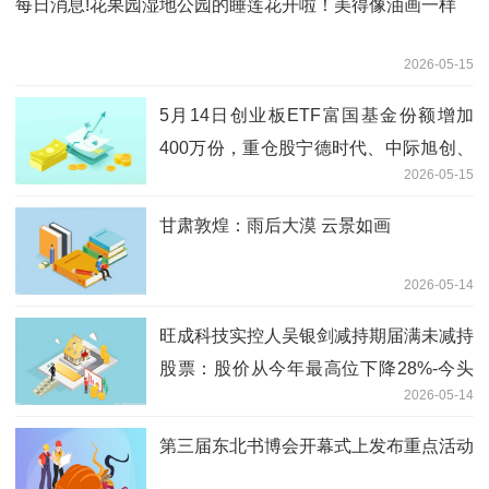
每日消息!花果园湿地公园的睡莲花开啦！美得像油画一样
2026-05-15
5月14日创业板ETF富国基金份额增加
400万份，重仓股宁德时代、中际旭创、
2026-05-15
新易盛 每日快报
甘肃敦煌：雨后大漠 云景如画
2026-05-14
旺成科技实控人吴银剑减持期届满未减持
股票：股价从今年最高位下降28%-今头
2026-05-14
条
第三届东北书博会开幕式上发布重点活动