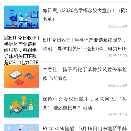
每日观点:2026光学概念股大盘点！（附:
名单）
2026-05-20
ETF今日收评 | 半导体产业链延续强势，
科创半导体相关ETF涨超6%，电力ETF
2026-05-20
跌超4% 每日消息
生意社：扬子石化丁苯橡胶装置停车检
修|当前看点
2026-05-20
保险中介股权难脱手，互联网大厂“买
齐”，谁还能接盘？ 滚动
2026-05-19
PriceSeek提醒：5月19日山东地区甲醇