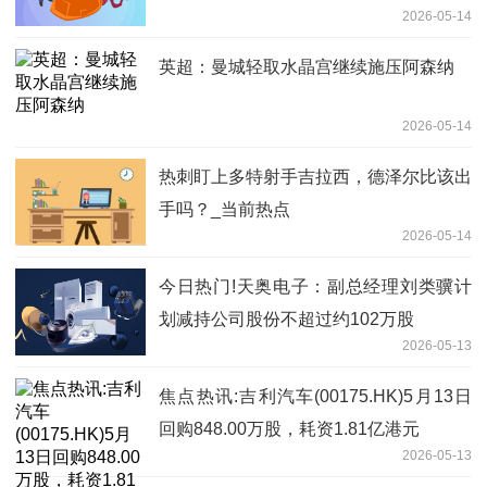
2026-05-14
英超：曼城轻取水晶宫继续施压阿森纳
2026-05-14
热刺盯上多特射手吉拉西，德泽尔比该出
手吗？_当前热点
2026-05-14
今日热门!天奥电子：副总经理刘类骥计
划减持公司股份不超过约102万股
2026-05-13
焦点热讯:吉利汽车(00175.HK)5月13日
回购848.00万股，耗资1.81亿港元
2026-05-13