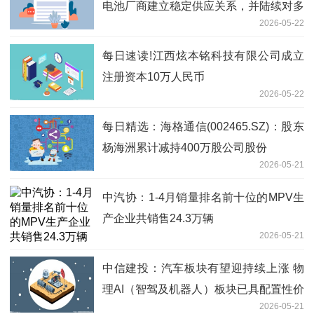
电池厂商建立稳定供应关系，并陆续对多
2026-05-22
家客户送样验证
每日速读!江西炫本铭科技有限公司成立
注册资本10万人民币
2026-05-22
每日精选：海格通信(002465.SZ)：股东
杨海洲累计减持400万股公司股份
2026-05-21
中汽协：1-4月销量排名前十位的MPV生
产企业共销售24.3万辆
2026-05-21
中信建投：汽车板块有望迎持续上涨 物
理AI（智驾及机器人）板块已具配置性价
2026-05-21
比