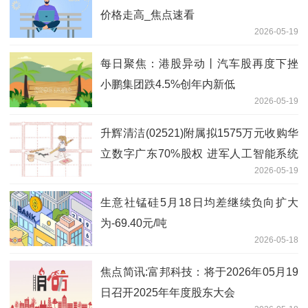
价格走高_焦点速看
2026-05-19
每日聚焦：港股异动丨汽车股再度下挫
小鹏集团跌4.5%创年内新低
2026-05-19
升辉清洁(02521)附属拟1575万元收购华
立数字广东70%股权 进军人工智能系统
2026-05-19
开发|速递
生意社锰硅5月18日均差继续负向扩大
为-69.40元/吨
2026-05-18
焦点简讯:富邦科技：将于2026年05月19
日召开2025年年度股东大会