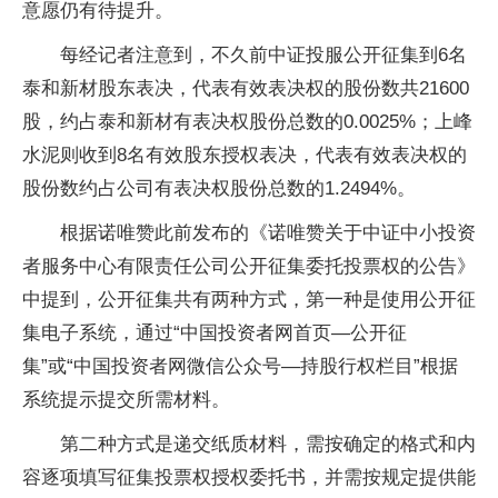
意愿仍有待提升。
每经记者注意到，不久前中证投服公开征集到6名
泰和新材股东表决，代表有效表决权的股份数共21600
股，约占泰和新材有表决权股份总数的0.0025%；上峰
水泥则收到8名有效股东授权表决，代表有效表决权的
股份数约占公司有表决权股份总数的1.2494%。
根据诺唯赞此前发布的《诺唯赞关于中证中小投资
者服务中心有限责任公司公开征集委托投票权的公告》
中提到，公开征集共有两种方式，第一种是使用公开征
集电子系统，通过“中国投资者网首页—公开征
集”或“中国投资者网微信公众号—持股行权栏目”根据
系统提示提交所需材料。
第二种方式是递交纸质材料，需按确定的格式和内
容逐项填写征集投票权授权委托书，并需按规定提供能