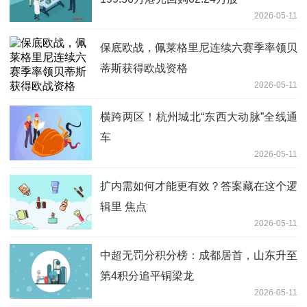
2026-05-11
保底欧战，佩莱格里尼连续六赛季率领贝
蒂斯获得欧战资格
2026-05-11
横跨两区！杭州城北“东西大动脉”全线通
车
2026-05-11
扩内需如何才能更有效？答案藏在这个逻
辑里 焦点
2026-05-11
中超无罚分积分榜：成都居首，山东升至
第4积分追平铜梁龙
2026-05-11