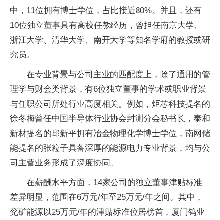
中，11位拥有博士学位，占比接近80%。并且，还有
10位独立董事具有高校任教经历，曾担任南京大学、
浙江大学、清华大学、南开大学等知名学府的教授或研
究员。
在专业背景与公司主业的匹配度上，除了通用的管
理学与财会类背景，有6位独立董事的学术或职业背景
与任职公司所处行业高度相关。例如，炬芯科技提名的
徐冬梅曾任中国半导体行业协会封测分会秘书长，泰和
新材提名的邱新平拥有冶金物理化学博士学位，南网储
能提名的张粒子具备深厚的能源电力专业背景，均与公
司主营业务形成了深度协同。
在薪酬水平方面，14家公司的独立董事津贴标准
差异明显，范围在6万元/年至25万元/年之间。其中，
兖矿能源以25万元/年的津贴标准位居榜首，厦门钨业