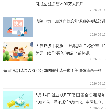
司成立 注册资本90万人民币
2026-05-16
涪陵电力：加速向综合能源服务领域迈进
2026-05-15
大行评级丨花旗：上调思科目标价至112
美元，续予“买入”评级 当前热讯
2026-05-15
每日消息!花果园湿地公园的睡莲花开啦！美得像油画一样
2026-05-15
5月14日创业板ETF富国基金份额增加
400万份，重仓股宁德时代、中际旭创、
2026-05-15