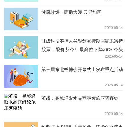
新易盛 每日快报
甘肃敦煌：雨后大漠 云景如画
2026-05-14
旺成科技实控人吴银剑减持期届满未减持
股票：股价从今年最高位下降28%-今头
2026-05-14
条
第三届东北书博会开幕式上发布重点活动
2026-05-14
英超：曼城轻取水晶宫继续施压阿森纳
2026-05-14
热刺盯上多特射手吉拉西，德泽尔比该出