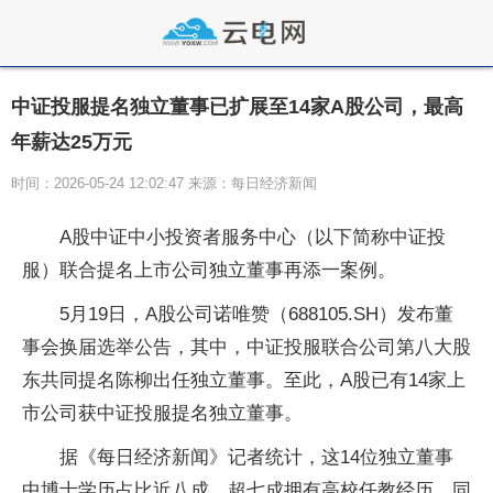
中证投服提名独立董事已扩展至14家A股公司，最高
年薪达25万元
时间：2026-05-24 12:02:47 来源：每日经济新闻
A股中证中小投资者服务中心（以下简称中证投
服）联合提名上市公司独立董事再添一案例。
5月19日，A股公司诺唯赞（688105.SH）发布董
事会换届选举公告，其中，中证投服联合公司第八大股
东共同提名陈柳出任独立董事。至此，A股已有14家上
市公司获中证投服提名独立董事。
据《每日经济新闻》记者统计，这14位独立董事
中博士学历占比近八成，超七成拥有高校任教经历，同