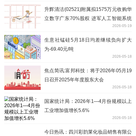
升辉清洁(02521)附属拟1575万元收购华
立数字广东70%股权 进军人工智能系统
2026-05-19
开发|速递
生意社锰硅5月18日均差继续负向扩大
为-69.40元/吨
2026-05-18
焦点简讯:富邦科技：将于2026年05月19
日召开2025年年度股东大会
2026-05-18
国家统计局：2026年1—4月份规模以上
工业增加值增长5.6%
2026-05-18
今日热讯：四川彩韵莱化妆品销售有限公