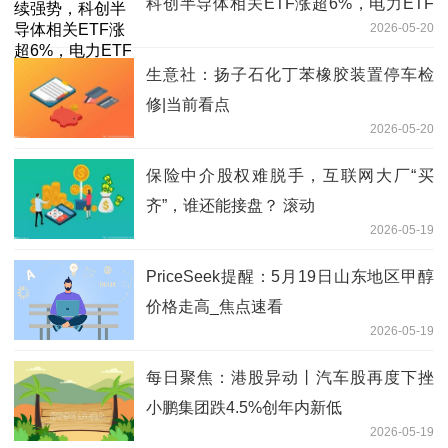
科创半导体相关ETF涨超6%，电力ETF
2026-05-20
跌超4% 每日消息
生意社：扬子石化丁苯橡胶装置停车检
修|当前看点
2026-05-20
保险中介股权难脱手，互联网大厂“买
齐”，谁还能接盘？ 滚动
2026-05-19
PriceSeek提醒：5月19日山东地区甲醇
价格走高_焦点速看
2026-05-19
每日聚焦：港股异动丨汽车股再度下挫
小鹏集团跌4.5%创年内新低
2026-05-19