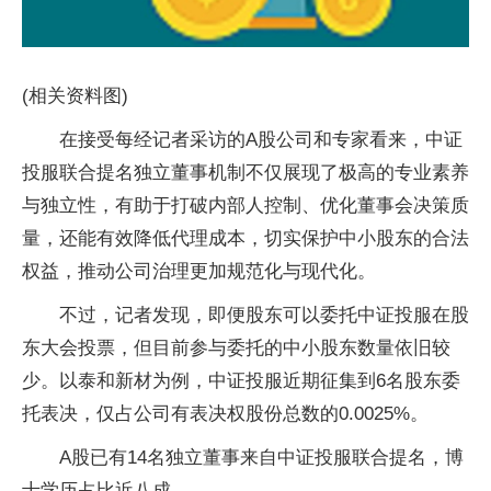
(相关资料图)
在接受每经记者采访的A股公司和专家看来，中证
投服联合提名独立董事机制不仅展现了极高的专业素养
与独立性，有助于打破内部人控制、优化董事会决策质
量，还能有效降低代理成本，切实保护中小股东的合法
权益，推动公司治理更加规范化与现代化。
不过，记者发现，即便股东可以委托中证投服在股
东大会投票，但目前参与委托的中小股东数量依旧较
少。以泰和新材为例，中证投服近期征集到6名股东委
托表决，仅占公司有表决权股份总数的0.0025%。
A股已有14名独立董事来自中证投服联合提名，博
士学历占比近八成