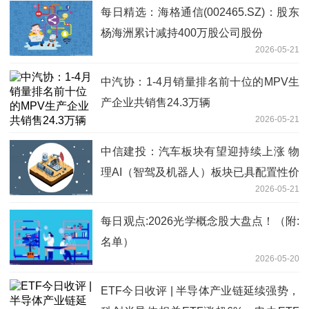
每日精选：海格通信(002465.SZ)：股东
杨海洲累计减持400万股公司股份
2026-05-21
中汽协：1-4月销量排名前十位的MPV生
产企业共销售24.3万辆
2026-05-21
中信建投：汽车板块有望迎持续上涨 物
理AI（智驾及机器人）板块已具配置性价
2026-05-21
比
每日观点:2026光学概念股大盘点！（附:
名单）
2026-05-20
ETF今日收评 | 半导体产业链延续强势，