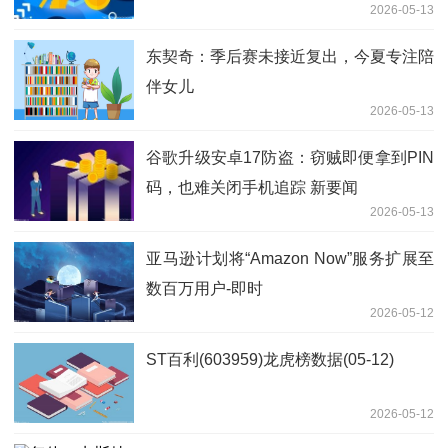
2026-05-13
东契奇：季后赛未接近复出，今夏专注陪
伴女儿
2026-05-13
谷歌升级安卓17防盗：窃贼即便拿到PIN
码，也难关闭手机追踪 新要闻
2026-05-13
亚马逊计划将“Amazon Now”服务扩展至
数百万用户-即时
2026-05-12
ST百利(603959)龙虎榜数据(05-12)
2026-05-12