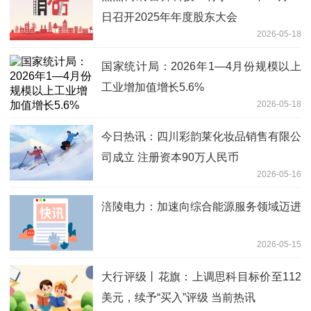
日召开2025年年度股东大会
2026-05-18
国家统计局：2026年1—4月份规模以上
工业增加值增长5.6%
2026-05-18
今日热讯：四川彩韵莱化妆品销售有限公
司成立 注册资本90万人民币
2026-05-16
涪陵电力：加速向综合能源服务领域迈进
2026-05-15
大行评级丨花旗：上调思科目标价至112
美元，续予“买入”评级 当前热讯