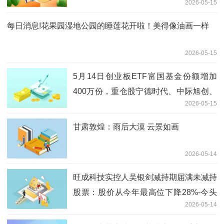
2026-05-15
每日消息!花果园湿地公园的睡莲花开啦！美得像油画一样
2026-05-15
5月14日创业板ETF富国基金份额增加
400万份，重仓股宁德时代、中际旭创、
2026-05-15
新易盛 每日快报
甘肃敦煌：雨后大漠 云景如画
2026-05-14
旺成科技实控人吴银剑减持期届满未减持
股票：股价从今年最高位下降28%-今头
2026-05-14
条