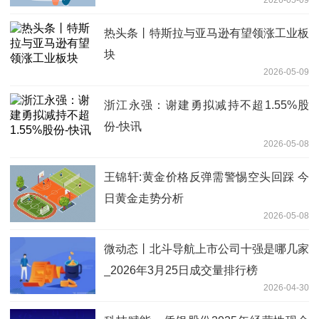
2026-05-09
热头条丨特斯拉与亚马逊有望领涨工业板
块
2026-05-09
浙江永强：谢建勇拟减持不超1.55%股
份-快讯
2026-05-08
王锦轩:黄金价格反弹需警惕空头回踩 今
日黄金走势分析
2026-05-08
微动态丨北斗导航上市公司十强是哪几家
_2026年3月25日成交量排行榜
2026-04-30