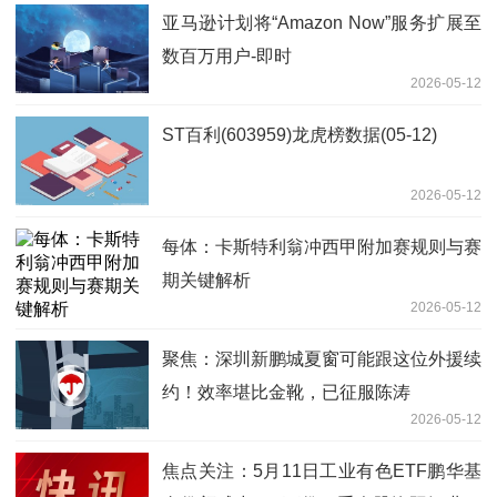
亚马逊计划将“Amazon Now”服务扩展至
数百万用户-即时
2026-05-12
ST百利(603959)龙虎榜数据(05-12)
2026-05-12
每体：卡斯特利翁冲西甲附加赛规则与赛
期关键解析
2026-05-12
聚焦：深圳新鹏城夏窗可能跟这位外援续
约！效率堪比金靴，已征服陈涛
2026-05-12
焦点关注：5月11日工业有色ETF鹏华基